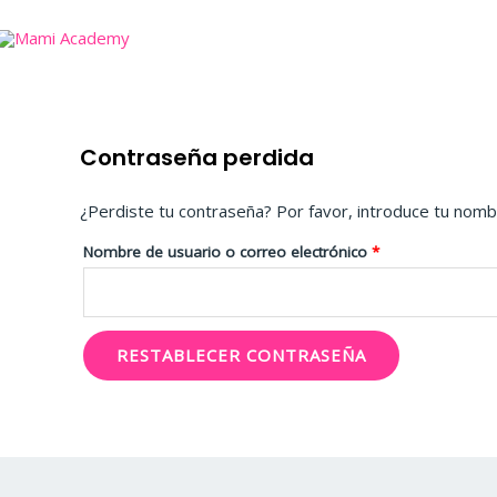
Ir
al
contenido
Contraseña perdida
Obligatorio
¿Perdiste tu contraseña? Por favor, introduce tu nombr
Nombre de usuario o correo electrónico
*
RESTABLECER CONTRASEÑA