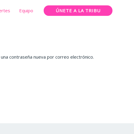
ÚNETE A LA TRIBU
ertes
Equipo
r una contraseña nueva por correo electrónico.