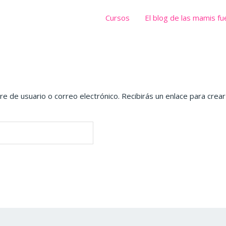
Cursos
El blog de las mamis fu
e de usuario o correo electrónico. Recibirás un enlace para crea