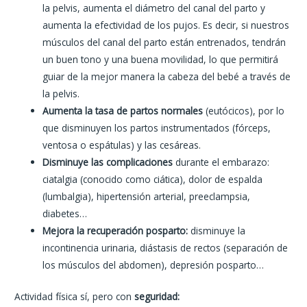
la pelvis, aumenta el diámetro del canal del parto y
aumenta la efectividad de los pujos. Es decir, si nuestros
músculos del canal del parto están entrenados, tendrán
un buen tono y una buena movilidad, lo que permitirá
guiar de la mejor manera la cabeza del bebé a través de
la pelvis.
Aumenta la tasa de partos normales
(eutócicos), por lo
que disminuyen los partos instrumentados (fórceps,
ventosa o espátulas) y las cesáreas.
Disminuye las complicaciones
durante el embarazo:
ciatalgia (conocido como ciática), dolor de espalda
(lumbalgia), hipertensión arterial, preeclampsia,
diabetes…
Mejora la recuperación posparto:
disminuye la
incontinencia urinaria, diástasis de rectos (separación de
los músculos del abdomen), depresión posparto…
Actividad física sí, pero con
seguridad: