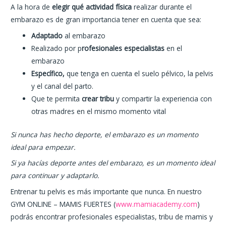
A la hora de
elegir qué actividad física
realizar durante el
embarazo es de gran importancia tener en cuenta que sea:
Adaptado
al embarazo
Realizado por p
rofesionales especialistas
en el
embarazo
Específico,
que tenga en cuenta el suelo pélvico, la pelvis
y el canal del parto.
Que te permita
crear tribu
y compartir la experiencia con
otras madres en el mismo momento vital
Si nunca has hecho deporte, el embarazo es un momento
ideal para empezar.
Si ya hacías deporte antes del embarazo, es un momento ideal
para continuar y adaptarlo.
Entrenar tu pelvis es más importante que nunca. En nuestro
GYM ONLINE – MAMIS FUERTES (
www.mamiacademy.com
)
podrás encontrar profesionales especialistas, tribu de mamis y